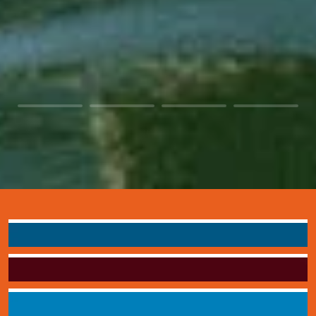
Zuwendungs-zusage
Stifterwein bestellen
20 Jahre