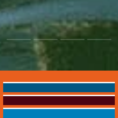
Zuwendungs-zusage
Stifterwein bestellen
20 Jahre